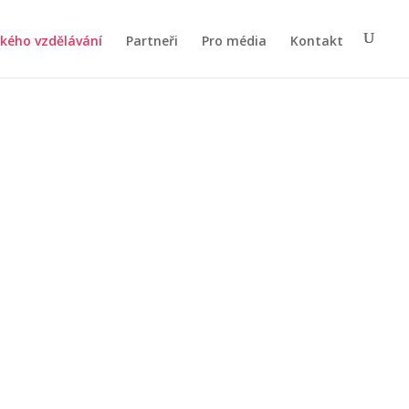
ského vzdělávání
Partneři
Pro média
Kontakt