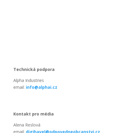
Technická podpora
Alpha Industries
email:
info@alphai.cz
Kontakt pro média
Alena Reslová
email:
digihavel@odpovedneobcanstvi.cz