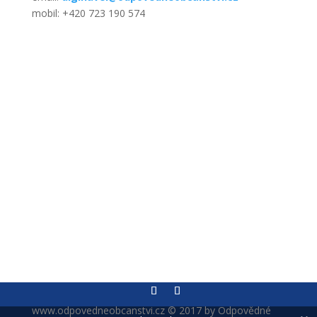
mobil: +420 723 190 574
www.odpovedneobcanstvi.cz © 2017 by Odpovědné