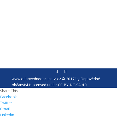
www.odpovedneobcanstvi.cz © 2017 by Odpovědné
občanství is licensed under CC BY-NC-SA 4.0
Share This
Facebook
Twitter
Gmail
LinkedIn