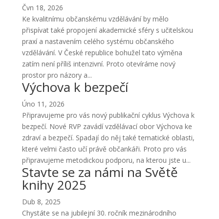
Čvn 18, 2026
Ke kvalitnímu občanskému vzdělávání by mělo
přispívat také propojení akademické sféry s učitelskou
praxí a nastavením celého systému občanského
vzdělávání. V České republice bohužel tato výměna
zatím není příliš intenzivní. Proto otevíráme nový
prostor pro názory a...
Výchova k bezpečí
Úno 11, 2026
Připravujeme pro vás nový publikační cyklus Výchova k
bezpečí. Nové RVP zavádí vzdělávací obor Výchova ke
zdraví a bezpečí. Spadají do něj také tematické oblasti,
které velmi často učí právě občankáři. Proto pro vás
připravujeme metodickou podporu, na kterou jste u...
Stavte se za námi na Světě
knihy 2025
Dub 8, 2025
Chystáte se na jubilejní 30. ročník mezinárodního