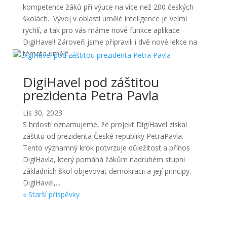
kompetence žáků při výuce na více než 200 českých
školách. Vývoj v oblasti umělé inteligence je velmi
rychlí, a tak pro vás máme nové funkce aplikace
DigiHavel! Zároveň jsme připravili i dvě nové lekce na
témata umělé...
DigiHavel pod záštitou
prezidenta Petra Pavla
Lis 30, 2023
S hrdostí oznamujeme, že projekt DigiHavel získal
záštitu od prezidenta České republiky PetraPavla.
Tento významný krok potvrzuje důležitost a přínos
DigiHavla, který pomáhá žákům nadruhém stupni
základních škol objevovat demokracii a její principy.
DigiHavel,...
« Starší příspěvky