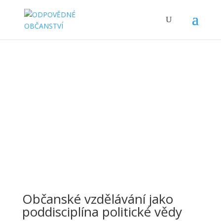
Aktuálně
Občanské vzdělávání jako
poddisciplína politické vědy