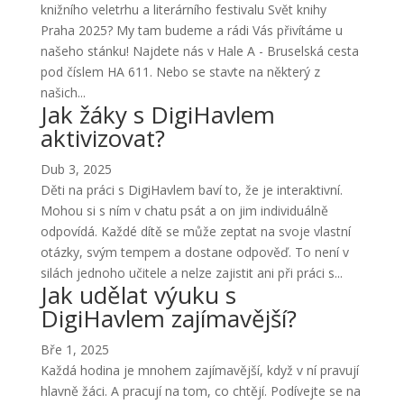
knižního veletrhu a literárního festivalu Svět knihy
Praha 2025? My tam budeme a rádi Vás přivítáme u
našeho stánku! Najdete nás v Hale A - Bruselská cesta
pod číslem HA 611. Nebo se stavte na některý z
našich...
Jak žáky s DigiHavlem
aktivizovat?
Dub 3, 2025
Děti na práci s DigiHavlem baví to, že je interaktivní.
Mohou si s ním v chatu psát a on jim individuálně
odpovídá. Každé dítě se může zeptat na svoje vlastní
otázky, svým tempem a dostane odpověď. To není v
silách jednoho učitele a nelze zajistit ani při práci s...
Jak udělat výuku s
DigiHavlem zajímavější?
Bře 1, 2025
Každá hodina je mnohem zajímavější, když v ní pravují
hlavně žáci. A pracují na tom, co chtějí. Podívejte se na