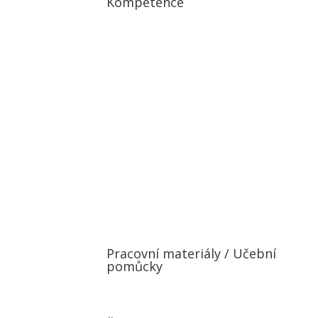
Kompetence
Pracovní materiály / Učební
pomůcky