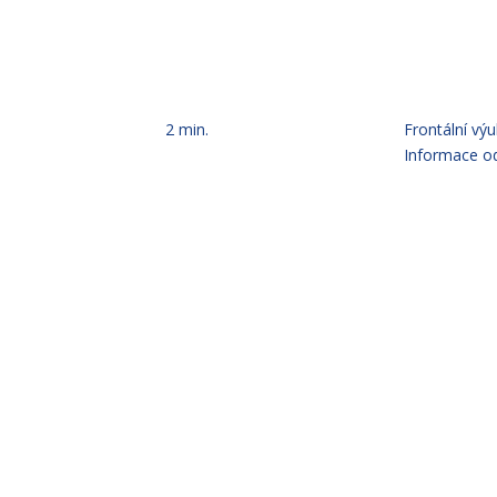
2 min.
Frontální výu
Informace
o