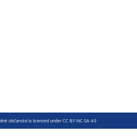
é občanství is licensed under CC BY-NC-SA 4.0