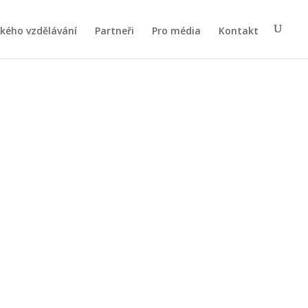
ského vzdělávání
Partneři
Pro média
Kontakt