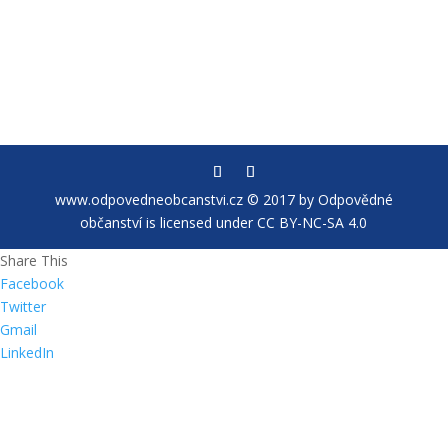
www.odpovedneobcanstvi.cz © 2017 by Odpovědné
občanství is licensed under CC BY-NC-SA 4.0
Share This
Facebook
Twitter
Gmail
LinkedIn