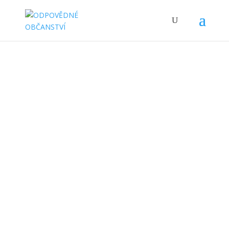
Mezinárodní
spolupráce