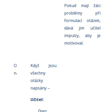
Pokud mají žáci
problémy při
formulaci otázek,
dává jim učitel
impulzy, aby je
motivoval.
Orientace
Když jsou
na cíl
všechny
otázky
napsány –
Učitel:
Dnes