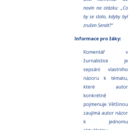
novin na otázku: „Co
by se stalo, kdyby byl
zrušen
Senát?“
Informace pro žáky:
Komentář v
žurnalistice je
sepsání vlastního
názoru k tématu,
které autor
konkrétně
pojmenuje.
Většinou
zaujímá autor názor
k jednomu