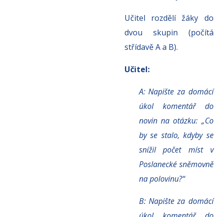
Učitel rozdělí žáky do
dvou skupin (počítá
střídavě A a B).
Učitel:
A: Napište za domácí
úkol komentář do
novin na otázku: „Co
by se stalo, kdyby se
snížil počet
míst v
Poslanecké sněmovně
na polovinu?“
B: Napište za domácí
úkol komentář do