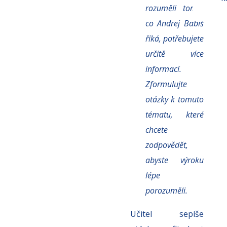
rozuměli tomu,
co Andrej Babiš
říká, potřebujete
určitě více
informací.
Zformulujte
otázky k tomuto
tématu, které
chcete
zodpovědět,
abyste výroku
lépe
porozuměli.
Učitel sepíše