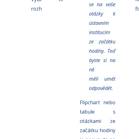
se na vaše
rozhovor
fi
otázky k
ústavním
institucím
ze začátku
hodiny. Teď
byste si na
ně
měli
umět
odpovědět.
Flipchart nebo
tabule s
otázkami ze
začátku hodiny