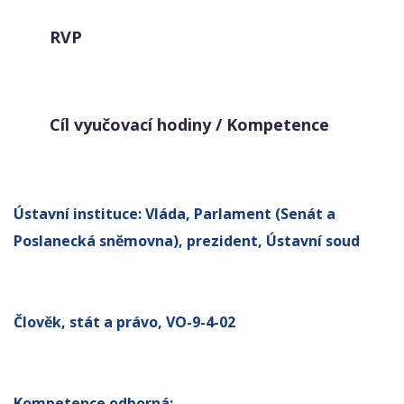
RVP
Cíl vyučovací hodiny / Kompetence
Ústavní instituce: Vláda, Parlament (Senát a
Poslanecká sněmovna), prezident, Ústavní soud
Člověk, stát a právo, VO-9-4-02
Kompetence odborná: