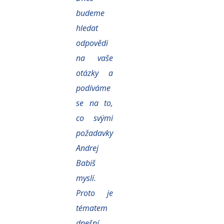
budeme
hledat
odpovědi
na vaše
otázky a
podíváme
se na to,
co svými
požadavky
Andrej
Babiš
myslí.
Proto je
tématem
dnešní