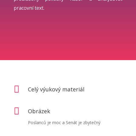
pracovní text.

Celý výukový materiál

Obrázek
Poslanců je moc a Senát je zbytečný