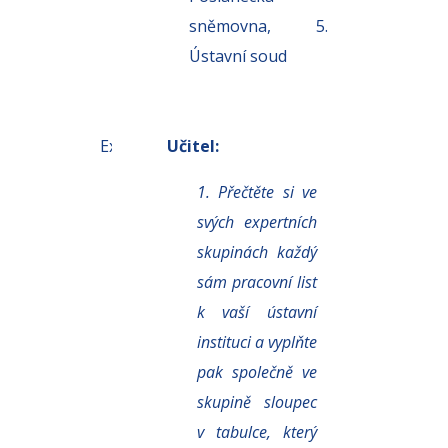
sněmovna, 5.
Ústavní soud
10
Expozice
Učitel:
min.
1. Přečtěte si ve
svých expertních
skupinách každý
sám pracovní list
k vaší ústavní
instituci
a vyplňte
pak společně ve
skupině sloupec
v tabulce, který