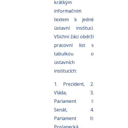
krátkým
informačním
textem k jedné
ústavní instituci.
Všichni žáci obdrží
pracovní list s
tabulkou
o
ústavních
institucích:
1. Prezident, 2.
Vláda, 3.
Parlament I:
Senát, 4.
Parlament II:
Poslanecká