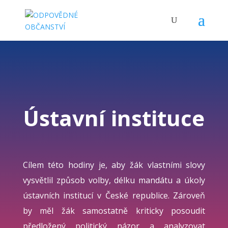
Ústavní instituce
Cílem této hodiny je, aby žák vlastními slovy
vysvětlil způsob volby, délku mandátu a úkoly
ústavních institucí v České republice.
Zároveň
by měl žák samostatně kriticky posoudit
předložený politický názor a analyzovat