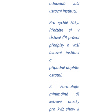
odpovídá vaší
ústavní instituci.
Pro rychlé žáky:
Přečtěte si v
Ústavě ČR právní
předpisy o vaší
ústavní instituci
a
případně
doplňte
ostatní.
2. Formulujte
minimálně tři
kvízové otázky
pro kvíz show k