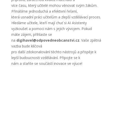
více času, který učitelé mohou věnovat svým žákům.
Přinášíme jednoduchá a efektivní řešení,
která usnadní práci učitelům a zlepší vzdělávací proces.
Hledáme učitele, kteří mají chuť si AI Asistenty
vyzkoušet a pomoci nám s jejich vývojem. Pokud
máte zájem, přihlaste se
na
digihavel@odpovedneobcanstvi.cz
. Vaše zpětná
vazba bude klíčová
pro další zdokonalování těchto nástrojů a přispěje k
lepší budoucnosti vzdělávání. Připojte se k
nám a staňte se součástí inovace ve výuce!