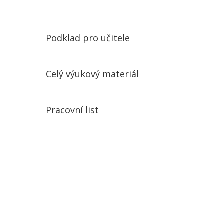
Podklad pro učitele
Celý výukový materiál
Pracovní list