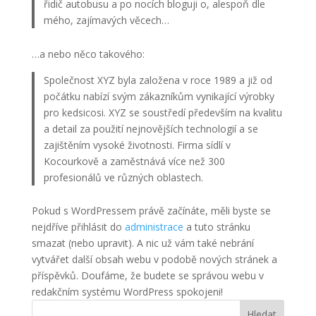
řidič autobusu a po nocích bloguji o, alespoň dle
mého, zajímavých věcech…
…a nebo něco takového:
Společnost XYZ byla založena v roce 1989 a již od
počátku nabízí svým zákazníkům vynikající výrobky
pro kedsicosi. XYZ se soustředí především na kvalitu
a detail za použití nejnovějších technologií a se
zajištěním vysoké životnosti. Firma sídlí v
Kocourkově a zaměstnává více než 300
profesionálů ve různých oblastech.
Pokud s WordPressem právě začínáte, měli byste se
nejdříve přihlásit do
administrace
a tuto stránku
smazat (nebo upravit). A nic už vám také nebrání
vytvářet další obsah webu v podobě nových stránek a
příspěvků. Doufáme, že budete se správou webu v
redakčním systému WordPress spokojeni!