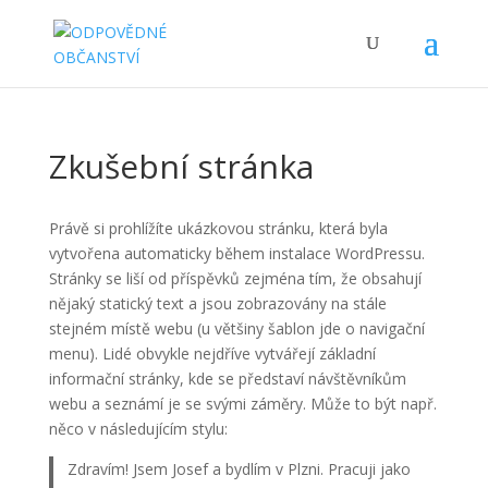
Zkušební stránka
Právě si prohlížíte ukázkovou stránku, která byla
vytvořena automaticky během instalace WordPressu.
Stránky se liší od příspěvků zejména tím, že obsahují
nějaký statický text a jsou zobrazovány na stále
stejném místě webu (u většiny šablon jde o navigační
menu). Lidé obvykle nejdříve vytvářejí základní
informační stránky, kde se představí návštěvníkům
webu a seznámí je se svými záměry. Může to být např.
něco v následujícím stylu:
Zdravím! Jsem Josef a bydlím v Plzni. Pracuji jako